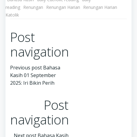
reading
Renungan
Renungan Harian
Renungan Harian
Katolik
Post
navigation
Previous post
Bahasa
Kasih 01 September
2025: Iri Bikin Perih
Post
navigation
Next post
Bahasa Kasih