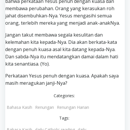
bahwa perkataan Yesus penuh dengan kuasa dan
membawa perubahan. Orang yang kerasukan roh
jahat disembuhkan-Nya. Yesus mengasihi semua
orang, terlebih mereka yang menjadi anak-anakNya.
Jangan takut membawa segala kesulitan dan
kelemahan kita kepada-Nya. Dia akan berkata-kata
dengan penuh kuasa asal kita datang kepada-Nya.
Dan sabda-Nya itu mendatangkan damai dalam hati
kita senantiasa. (Yo).
Perkataan Yesus penuh dengan kuasa. Apakah saya
masih meragukan janji-Nya?
Categories:
Bahasa Kasih
Renungan
Renungan Harian
Tags:
Bahasa Kasih
daily Catholic reading
daily