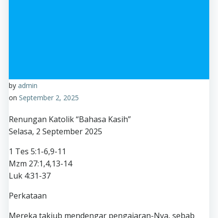
by
admin
on
September 2, 2025
Renungan Katolik “Bahasa Kasih”
Selasa, 2 September 2025
1 Tes 5:1-6,9-11
Mzm 27:1,4,13-14
Luk 4:31-37
Perkataan
Mereka takjub mendengar pengajaran-Nya, sebab