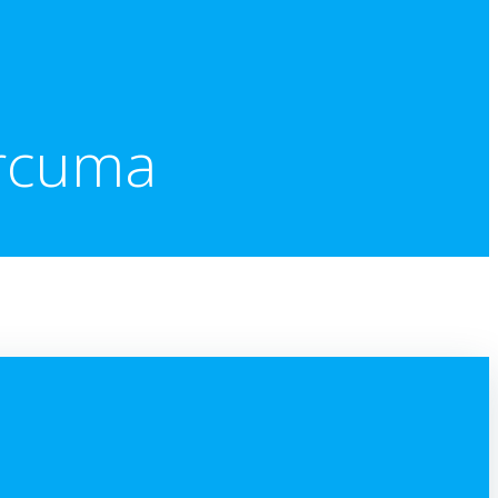
ercuma