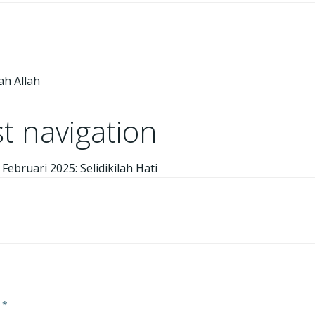
ah Allah
t navigation
Februari 2025: Selidikilah Hati
d
*