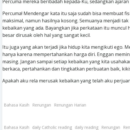
Percuma mereka beribadah kepada-Ku, sedangkan ajaran y
Percuma! Mendengar kata itu saja sudah bisa membuat fisi
maksimal, namun hasilnya kosong. Semuanya menjadi tak l
kebaikan yang ada. Bayangkan jika perkataan itu muncul h
besar dirusak oleh hal yang sangat kecil.
Itu juga yang akan terjadi jika hidup kita mengikuti ego.
hanya karena mempertahankan harga diri. Enggan meminta m
masing. Jangan sampai setiap kebaikan yang kita usahak
berkaca, pertahankan dan tingkatkan perbuatan baik, kikis 
Apakah aku rela merusak kebaikan yang telah aku perju
Bahasa Kasih
Renungan
Renungan Harian
Bahasa Kasih
daily Catholic reading
daily reading
Renungan
Ren