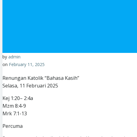
by
admin
on
February 11, 2025
Renungan Katolik “Bahasa Kasih”
Selasa, 11 Februari 2025
Kej 1:20– 2:4a
Mzm 8:4-9
Mrk 7:1-13
Percuma