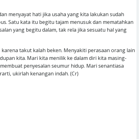
dan menyayat hati jika usaha yang kita lakukan sudah
upus. Satu kata itu begitu tajam menusuk dan mematahkan
lan yang begitu dalam, tak rela jika sesuatu hal yang
a karena takut kalah beken. Menyakiti perasaan orang lain
an kita. Mari kita menilik ke dalam diri kita masing-
a membuat penyesalan seumur hidup. Mari senantiasa
arti, ukirlah kenangan indah. (Cr)