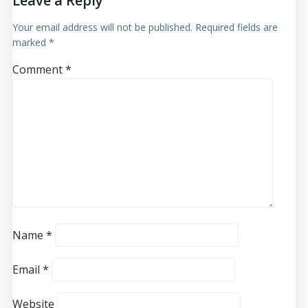
Leave a Reply
Your email address will not be published.
Required fields are
marked
*
Comment
*
Name
*
Email
*
Website