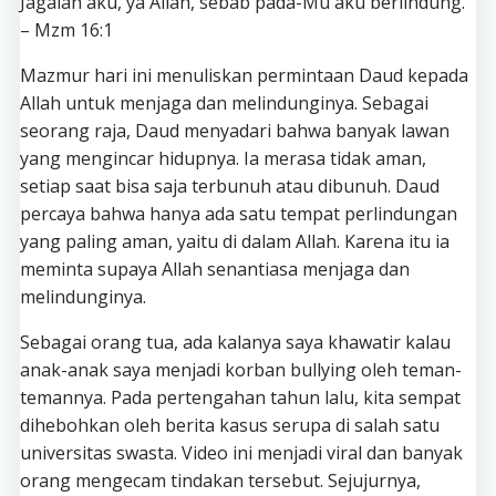
Jagalah aku, ya Allah, sebab pada-Mu aku berlindung.
– Mzm 16:1
Mazmur hari ini menuliskan permintaan Daud kepada
Allah untuk menjaga dan melindunginya. Sebagai
seorang raja, Daud menyadari bahwa banyak lawan
yang mengincar hidupnya. Ia merasa tidak aman,
setiap saat bisa saja terbunuh atau dibunuh. Daud
percaya bahwa hanya ada satu tempat perlindungan
yang paling aman, yaitu di dalam Allah. Karena itu ia
meminta supaya Allah senantiasa menjaga dan
melindunginya.
Sebagai orang tua, ada kalanya saya khawatir kalau
anak-anak saya menjadi korban bullying oleh teman-
temannya. Pada pertengahan tahun lalu, kita sempat
dihebohkan oleh berita kasus serupa di salah satu
universitas swasta. Video ini menjadi viral dan banyak
orang mengecam tindakan tersebut. Sejujurnya,