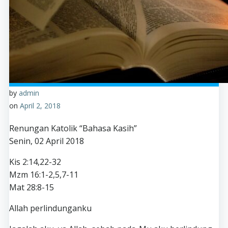
by
admin
on
April 2, 2018
Renungan Katolik “Bahasa Kasih”
Senin, 02 April 2018
Kis 2:14,22-32
Mzm 16:1-2,5,7-11
Mat 28:8-15
Allah perlindunganku