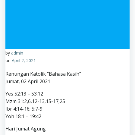
by
admin
on
April 2, 2021
Renungan Katolik “Bahasa Kasih”
Jumat, 02 April 2021
Yes 52:13 – 53:12
Mzm 31:2,6,12-13,15-17,25
Ibr 4:14-16; 5:7-9
Yoh 18:1 – 19:42
Hari Jumat Agung