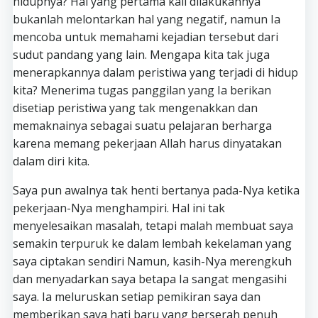
hidupnya? Hal yang pertama kali dilakukannya
bukanlah melontarkan hal yang negatif, namun Ia
mencoba untuk memahami kejadian tersebut dari
sudut pandang yang lain. Mengapa kita tak juga
menerapkannya dalam peristiwa yang terjadi di hidup
kita? Menerima tugas panggilan yang Ia berikan
disetiap peristiwa yang tak mengenakkan dan
memaknainya sebagai suatu pelajaran berharga
karena memang pekerjaan Allah harus dinyatakan
dalam diri kita.
Saya pun awalnya tak henti bertanya pada-Nya ketika
pekerjaan-Nya menghampiri. Hal ini tak
menyelesaikan masalah, tetapi malah membuat saya
semakin terpuruk ke dalam lembah kekelaman yang
saya ciptakan sendiri Namun, kasih-Nya merengkuh
dan menyadarkan saya betapa Ia sangat mengasihi
saya. Ia meluruskan setiap pemikiran saya dan
memberikan saya hati baru yang berserah penuh