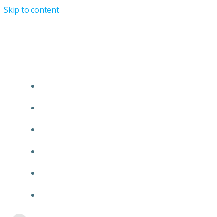
Skip to content