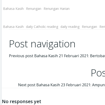
Bahasa Kasih
Renungan
Renungan Harian
Bahasa Kasih
daily Catholic reading
daily reading
Renungan
Ren
Post navigation
Previous post
Bahasa Kasih 21 Februari 2021: Bertoba
Pos
Next post
Bahasa Kasih 23 Februari 2021: Ampu
No responses yet