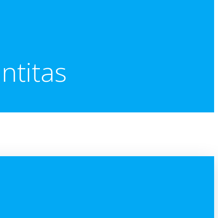
ntitas