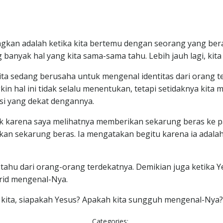
gkan adalah ketika kita bertemu dengan seorang yang beras
 banyak hal yang kita sama-sama tahu. Lebih jauh lagi, kit
ita sedang berusaha untuk mengenal identitas dari orang te
in hal ini tidak selalu menentukan, tetapi setidaknya kita
asi yang dekat dengannya.
ik karena saya melihatnya memberikan sekarung beras ke p
ikan sekarung beras. Ia mengatakan begitu karena ia adal
ri tahu dari orang-orang terdekatnya. Demikian juga ketika 
rid mengenal-Nya.
t kita, siapakah Yesus? Apakah kita sungguh mengenal-Nya?
Categories: