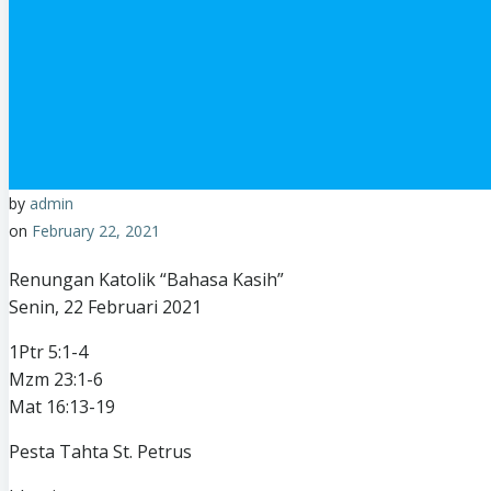
by
admin
on
February 22, 2021
Renungan Katolik “Bahasa Kasih”
Senin, 22 Februari 2021
1Ptr 5:1-4
Mzm 23:1-6
Mat 16:13-19
Pesta Tahta St. Petrus