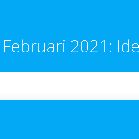
Februari 2021: Ide