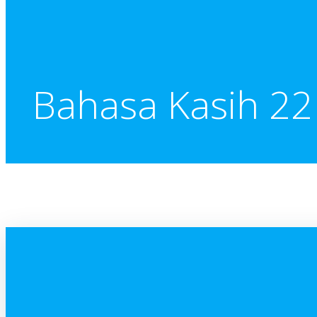
Bahasa Kasih 22 