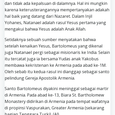
dan tidak ada kepalsuan di dalamnya. Hal ini mungkin
karena keterusterangannya mempertanyakan adakah
hal baik yang datang dari Nazaret. Dalam Injil
Yohanes, Natanael adalah rasul Yesus pertama yang
mengakui bahwa Yesus adalah Anak Allah.
Setidaknya sebuah sumber menyatakan bahwa
setelah kenaikan Yesus, Bartolomeus yang dikenal
juga Natanael pergi sebagai misionaris ke India. Selain
itu tercatat juga ia bersama Yudas anak Yakobus
membawa kekristenan ke Armenia pada abad ke-1M.
Oleh sebab itu kedua rasul ini dianggap sebagai santo
pelindung Gereja Apostolik Armenia.
Santo Bartolomeus diyakini meninggal sebagai martir
di Armenia. Pada abad ke-13, Biara St. Bartholomew
Monastery didirikan di Armenia pada tempat wafatnya
di propinsi Vaspurakan, Greater Armenia (sekarang
bagian Tenggara Turki). (Al)