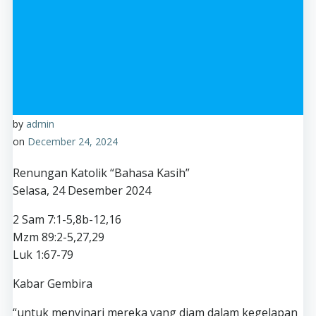
by
admin
on
December 24, 2024
Renungan Katolik “Bahasa Kasih”
Selasa, 24 Desember 2024
2 Sam 7:1-5,8b-12,16
Mzm 89:2-5,27,29
Luk 1:67-79
Kabar Gembira
“untuk menyinari mereka yang diam dalam kegelapan