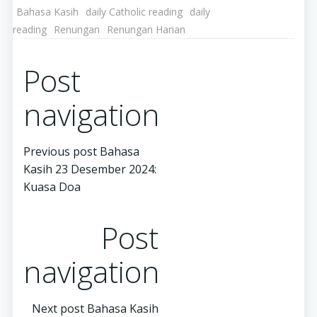
Bahasa Kasih
daily Catholic reading
daily
reading
Renungan
Renungan Harian
Post
navigation
Previous post
Bahasa
Kasih 23 Desember 2024:
Kuasa Doa
Post
navigation
Next post
Bahasa Kasih