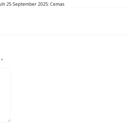
ih 25 September 2025: Cemas
d
*