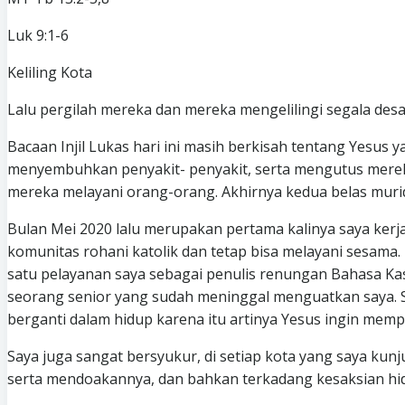
Luk 9:1-6
Keliling Kota
Lalu pergilah mereka dan mereka mengelilingi segala desa
Bacaan Injil Lukas hari ini masih berkisah tentang Yes
menyembuhkan penyakit- penyakit, serta mengutus mereka
mereka melayani orang-orang. Akhirnya kedua belas murid 
Bulan Mei 2020 lalu merupakan pertama kalinya saya kerja
komunitas rohani katolik dan tetap bisa melayani sesama. 
satu pelayanan saya sebagai penulis renungan Bahasa Kas
seorang senior yang sudah meninggal menguatkan saya. S
berganti dalam hidup karena itu artinya Yesus ingin mem
Saya juga sangat bersyukur, di setiap kota yang saya kun
serta mendoakannya, dan bahkan terkadang kesaksian hi