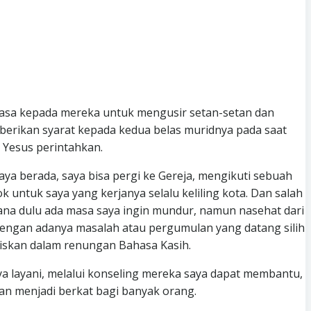
kuasa kepada mereka untuk mengusir setan-setan dan
berikan syarat kepada kedua belas muridnya pada saat
 Yesus perintahkan.
ya berada, saya bisa pergi ke Gereja, mengikuti sebuah
 untuk saya yang kerjanya selalu keliling kota. Dan salah
ana dulu ada masa saya ingin mundur, namun nasehat dari
engan adanya masalah atau pergumulan yang datang silih
liskan dalam renungan Bahasa Kasih.
ya layani, melalui konseling mereka saya dapat membantu,
n menjadi berkat bagi banyak orang.