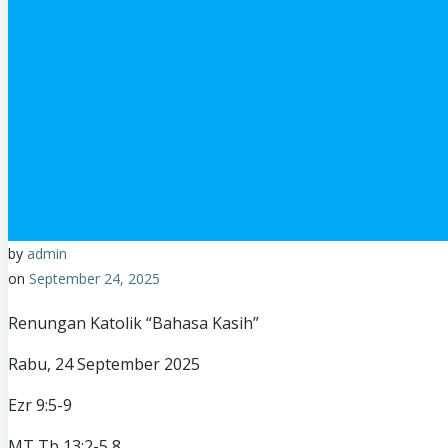
by
admin
on
September 24, 2025
Renungan Katolik “Bahasa Kasih”
Rabu, 24 September 2025
Ezr 9:5-9
MT Tb 13:2-5,8