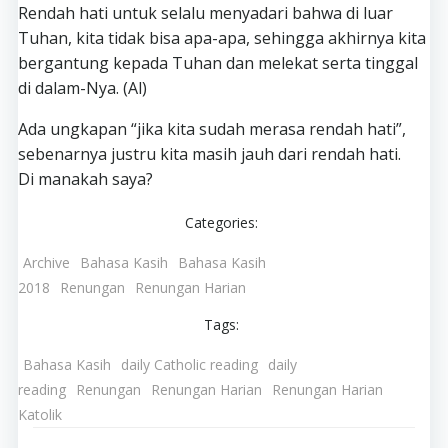
Rendah hati untuk selalu menyadari bahwa di luar
Tuhan, kita tidak bisa apa-apa, sehingga akhirnya kita
bergantung kepada Tuhan dan melekat serta tinggal
di dalam-Nya. (Al)
Ada ungkapan “jika kita sudah merasa rendah hati”,
sebenarnya justru kita masih jauh dari rendah hati.
Di manakah saya?
Categories:
Archive
Bahasa Kasih
Bahasa Kasih
2018
Renungan
Renungan Harian
Tags:
Bahasa Kasih
daily Catholic reading
daily
reading
Renungan
Renungan Harian
Renungan Harian
Katolik