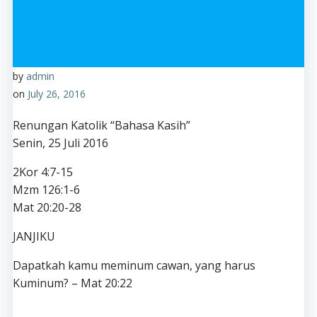
by
admin
on
July 26, 2016
Renungan Katolik “Bahasa Kasih”
Senin, 25 Juli 2016
2Kor 4:7-15
Mzm 126:1-6
Mat 20:20-28
JANJIKU
Dapatkah kamu meminum cawan, yang harus
Kuminum? – Mat 20:22