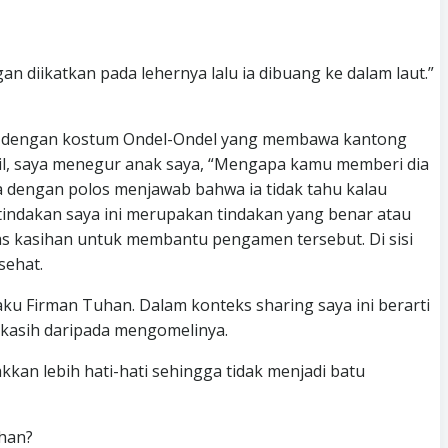
an diikatkan pada lehernya lalu ia dibuang ke dalam laut.”
amen dengan kostum Ondel-Ondel yang membawa kantong
bil, saya menegur anak saya, “Mengapa kamu memberi dia
ya dengan polos menjawab bahwa ia tidak tahu kalau
tindakan saya ini merupakan tindakan yang benar atau
elas kasihan untuk membantu pengamen tersebut. Di sisi
sehat.
u Firman Tuhan. Dalam konteks sharing saya ini berarti
 kasih daripada mengomelinya.
akkan lebih hati-hati sehingga tidak menjadi batu
han?