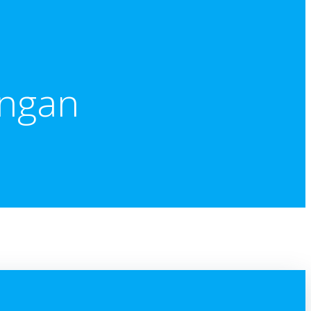
angan