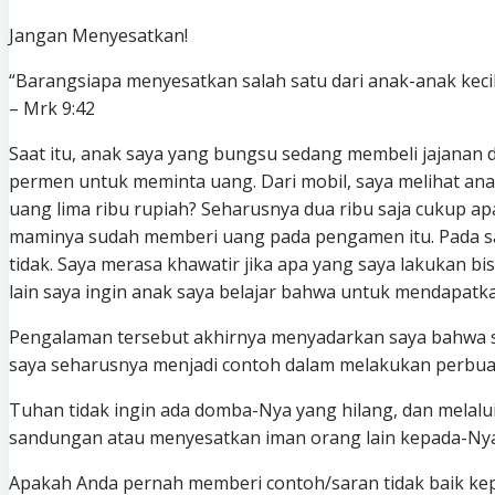
Jangan Menyesatkan!
“Barangsiapa menyesatkan salah satu dari anak-anak kecil y
– Mrk 9:42
Saat itu, anak saya yang bungsu sedang membeli jajanan
permen untuk meminta uang. Dari mobil, saya melihat an
uang lima ribu rupiah? Seharusnya dua ribu saja cukup a
maminya sudah memberi uang pada pengamen itu. Pada saat
tidak. Saya merasa khawatir jika apa yang saya lakukan b
lain saya ingin anak saya belajar bahwa untuk mendapatka
Pengalaman tersebut akhirnya menyadarkan saya bahwa sa
saya seharusnya menjadi contoh dalam melakukan perbua
Tuhan tidak ingin ada domba-Nya yang hilang, dan melalui 
sandungan atau menyesatkan iman orang lain kepada-Nya.
Apakah Anda pernah memberi contoh/saran tidak baik ke