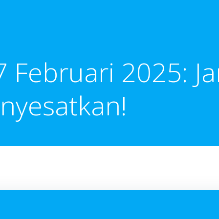
7 Februari 2025: J
nyesatkan!