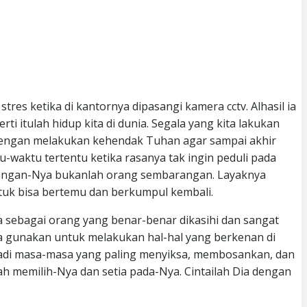
tres ketika di kantornya dipasangi kamera cctv. Alhasil ia
i itulah hidup kita di dunia. Segala yang kita lakukan
ga dengan melakukan kehendak Tuhan agar sampai akhir
-waktu tertentu ketika rasanya tak ingin peduli pada
datangan-Nya bukanlah orang sembarangan. Layaknya
tuk bisa bertemu dan berkumpul kembali.
 sebagai orang yang benar-benar dikasihi dan sangat
ta gunakan untuk melakukan hal-hal yang berkenan di
jadi masa-masa yang paling menyiksa, membosankan, dan
lah memilih-Nya dan setia pada-Nya. Cintailah Dia dengan