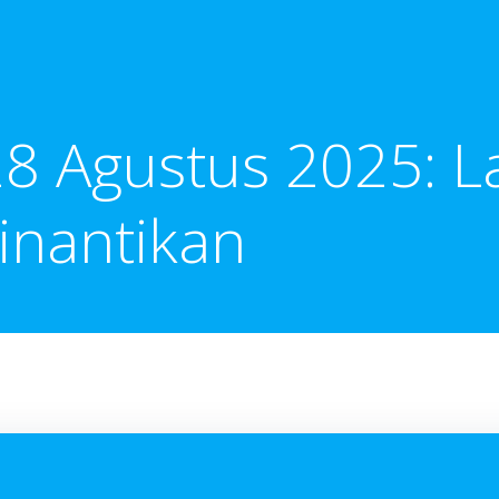
28 Agustus 2025: L
inantikan