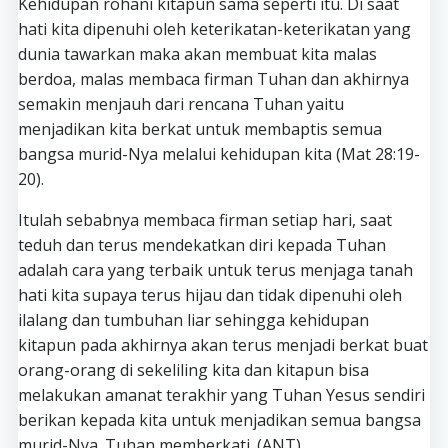
Kehidupan rohani kitapun sama seperti itu. Di saat
hati kita dipenuhi oleh keterikatan-keterikatan yang
dunia tawarkan maka akan membuat kita malas
berdoa, malas membaca firman Tuhan dan akhirnya
semakin menjauh dari rencana Tuhan yaitu
menjadikan kita berkat untuk membaptis semua
bangsa murid-Nya melalui kehidupan kita (Mat 28:19-
20).
Itulah sebabnya membaca firman setiap hari, saat
teduh dan terus mendekatkan diri kepada Tuhan
adalah cara yang terbaik untuk terus menjaga tanah
hati kita supaya terus hijau dan tidak dipenuhi oleh
ilalang dan tumbuhan liar sehingga kehidupan
kitapun pada akhirnya akan terus menjadi berkat buat
orang-orang di sekeliling kita dan kitapun bisa
melakukan amanat terakhir yang Tuhan Yesus sendiri
berikan kepada kita untuk menjadikan semua bangsa
murid-Nya. Tuhan memberkati. (ANT)