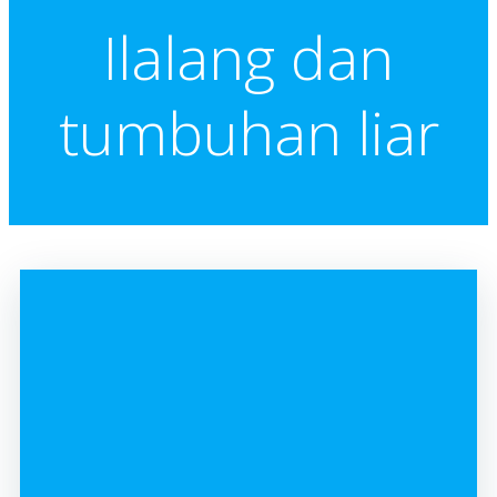
Ilalang dan
tumbuhan liar