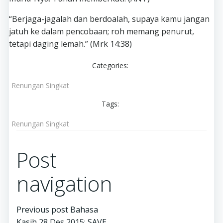
“Berjaga-jagalah dan berdoalah, supaya kamu jangan
jatuh ke dalam pencobaan; roh memang penurut,
tetapi daging lemah.” (Mrk 14:38)
Categories:
Renungan Singkat
Tags:
Renungan Singkat
Post
navigation
Previous post
Bahasa
Kasih 28 Des 2015: SAVE