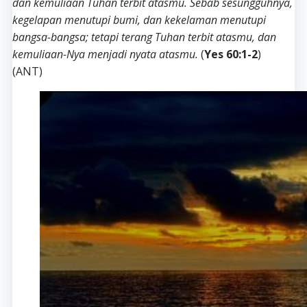
dan kemuliaan Tuhan terbit atasmu. Sebab sesungguhnya,
kegelapan menutupi bumi, dan kekelaman menutupi
bangsa-bangsa; tetapi terang Tuhan terbit atasmu, dan
kemuliaan-Nya menjadi nyata atasmu.
(
Yes 60:1-2
)
(ANT)