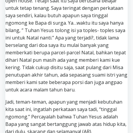
open house. Tetapi saat itu saya berusaha belajar
untuk tetap tenang. Saya teringat dengan perkataan
saya sendiri, kalau butuh apapun saya tinggal
ngomong ke Bapa di surga. Ya…waktu itu saya hanya
bilang, ” Tuhan Yesus tolong isi ya toples- toples saya
ini untuk Natal nanti.” Apa yang terjadi?, tidak lama
berselang dari doa saya itu mulai banyak yang
memberkati berupa parcel-parcel Natal, bahkan tepat
dihari Natal pun masih ada yang memberi kami kue
kering. Tidak cukup disitu saja, saat pulang dari Misa
penutupan akhir tahun, ada sepasang suami istri yang
memberi kami sate beberapa porsi dan juga angpao
untuk acara malam tahun baru.
Jadi, teman-teman, apapun yang menjadi kebutuhan
kita saat ini, ingatlah perkataan saya tadi, “tinggal
ngomong.” Percayalah bahwa Tuhan Yesus adalah
Bapa yang sangat bertanggung jawab atas hidup kita,
dari dulu, skarang dan selamanya! (AR).