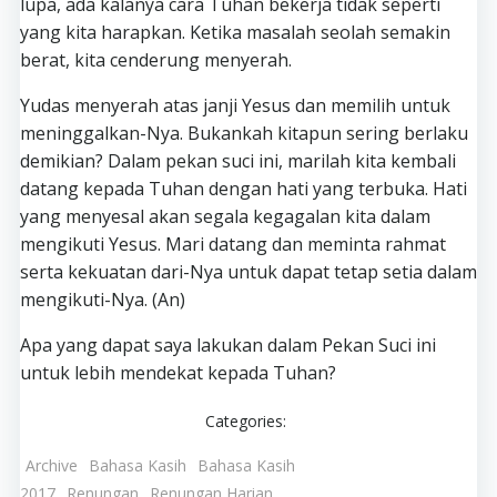
lupa, ada kalanya cara Tuhan bekerja tidak seperti
yang kita harapkan. Ketika masalah seolah semakin
berat, kita cenderung menyerah.
Yudas menyerah atas janji Yesus dan memilih untuk
meninggalkan-Nya. Bukankah kitapun sering berlaku
demikian? Dalam pekan suci ini, marilah kita kembali
datang kepada Tuhan dengan hati yang terbuka. Hati
yang menyesal akan segala kegagalan kita dalam
mengikuti Yesus. Mari datang dan meminta rahmat
serta kekuatan dari-Nya untuk dapat tetap setia dalam
mengikuti-Nya. (An)
Apa yang dapat saya lakukan dalam Pekan Suci ini
untuk lebih mendekat kepada Tuhan?
Categories:
Archive
Bahasa Kasih
Bahasa Kasih
2017
Renungan
Renungan Harian