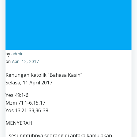
by
admin
on
April 12, 2017
Renungan Katolik “Bahasa Kasih”
Selasa, 11 April 2017
Yes 49:1-6
Mzm 71:1-6,15,17
Yos 13:21-33,36-38
MENYERAH
…sesungguhnya seorang di antara kamu akan