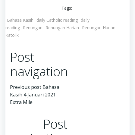
Tags:
Bahasa Kasih
daily Catholic reading
daily
reading
Renungan
Renungan Harian
Renungan Harian
Katolik
Post
navigation
Previous post
Bahasa
Kasih 4 Januari 2021:
Extra Mile
Post