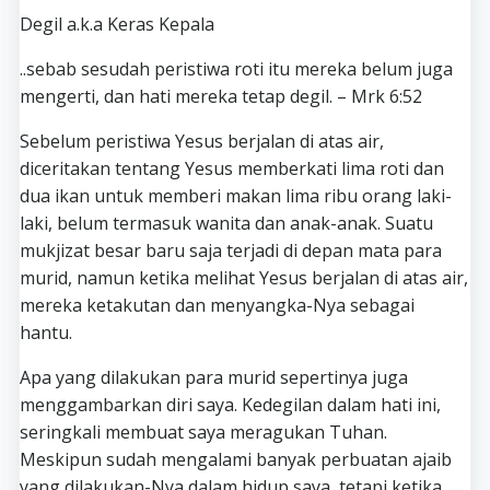
Degil a.k.a Keras Kepala
..sebab sesudah peristiwa roti itu mereka belum juga
mengerti, dan hati mereka tetap degil. – Mrk 6:52
Sebelum peristiwa Yesus berjalan di atas air,
diceritakan tentang Yesus memberkati lima roti dan
dua ikan untuk memberi makan lima ribu orang laki-
laki, belum termasuk wanita dan anak-anak. Suatu
mukjizat besar baru saja terjadi di depan mata para
murid, namun ketika melihat Yesus berjalan di atas air,
mereka ketakutan dan menyangka-Nya sebagai
hantu.
Apa yang dilakukan para murid sepertinya juga
menggambarkan diri saya. Kedegilan dalam hati ini,
seringkali membuat saya meragukan Tuhan.
Meskipun sudah mengalami banyak perbuatan ajaib
yang dilakukan-Nya dalam hidup saya, tetapi ketika