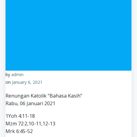
by
admin
on
January 6, 2021
Renungan Katolik “Bahasa Kasih”
Rabu, 06 Januari 2021
1Yoh 4:11-18
Mzm 72:2,10-11,12-13
Mrk 6:45-52