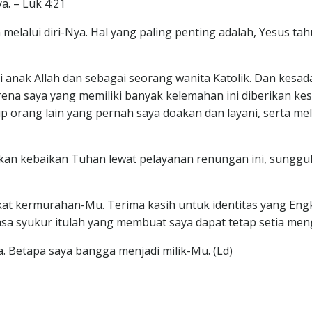
. – Luk 4:21
melalui diri-Nya. Hal yang paling penting adalah, Yesus tah
ai anak Allah dan sebagai seorang wanita Katolik. Dan kesa
na saya yang memiliki banyak kelemahan ini diberikan kes
 orang lain yang pernah saya doakan dan layani, serta me
agikan kebaikan Tuhan lewat pelayanan renungan ini, sung
kat kermurahan-Mu. Terima kasih untuk identitas yang En
sa syukur itulah yang membuat saya dapat tetap setia men
a. Betapa saya bangga menjadi milik-Mu. (Ld)