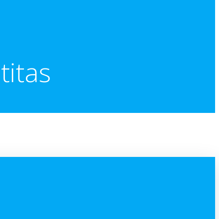
titas