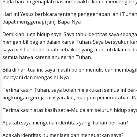
Pada hari ini genaplah nas ini sewaktu kamu mendengarnya
Hari ini Yesus berbicara tentang penggenapan janji Tuhan 
dapat menggenapi janji Bapa-Nya.
Demikian juga hidup saya. Saya tahu identitas saya sebag
mengambil bagian dalam karya Tuhan. Saya bersyukur kare
saya melihat buah-buah kebaikan yang muncul dalam hidup
semua hanya karena anugerah Tuhan.
Bila di hari tua ini, saya masih boleh menulis dan memb
melayani dan mengasihi-Nya.
Terima kasih Tuhan, saya boleh melakukan semua ini ber
lingkungan gereja, masyarakat, maupun pemerintahan. Ra
Terima kasih atas kasih setia-Mu dalam seluruh hidup say
Apakah saya mengenali identitas yang Tuhan berikan?
Apakah identitas itu menjaga dan menguatkan saya?