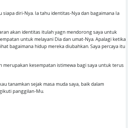
u siapa diri-Nya. Ia tahu identitas-Nya dan bagaimana Ia
daran akan identitas itulah yagn mendorong saya untuk
empatan untuk melayani Dia dan umat-Nya. Apalagi ketika
lihat bagaimana hidup mereka diubahkan. Saya percaya itu
guh merupakan kesempatan istimewa bagi saya untuk terus
gkau tanamkan sejak masa muda saya, baik dalam
gikuti panggilan-Mu.