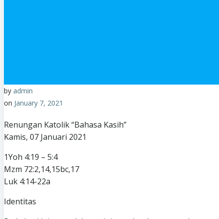
by
admin
on
January 7, 2021
Renungan Katolik “Bahasa Kasih”
Kamis, 07 Januari 2021
1Yoh 4:19 – 5:4
Mzm 72:2,14,15bc,17
Luk 4:14-22a
Identitas