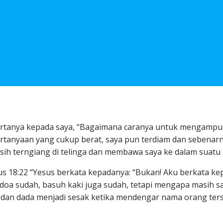
ertanya kepada saya, “Bagaimana caranya untuk mengampuni
pertanyaan yang cukup berat, saya pun terdiam dan sebena
masih terngiang di telinga dan membawa saya ke dalam su
18:22 “Yesus berkata kepadanya: “Bukan! Aku berkata kep
doa sudah, basuh kaki juga sudah, tetapi mengapa masih sa
 dan dada menjadi sesak ketika mendengar nama orang ters