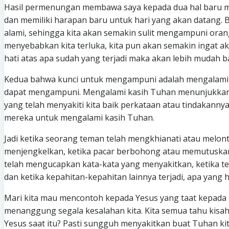
Hasil permenungan membawa saya kepada dua hal baru m
dan memiliki harapan baru untuk hari yang akan datang. B
alami, sehingga kita akan semakin sulit mengampuni ora
menyebabkan kita terluka, kita pun akan semakin ingat a
hati atas apa sudah yang terjadi maka akan lebih mudah 
Kedua bahwa kunci untuk mengampuni adalah mengalami kas
dapat mengampuni. Mengalami kasih Tuhan menunjukkan ba
yang telah menyakiti kita baik perkataan atau tindakan
mereka untuk mengalami kasih Tuhan.
Jadi ketika seorang teman telah mengkhianati atau melont
menjengkelkan, ketika pacar berbohong atau memutuskan h
telah mengucapkan kata-kata yang menyakitkan, ketika t
dan ketika kepahitan-kepahitan lainnya terjadi, apa yang 
Mari kita mau mencontoh kepada Yesus yang taat kepada 
menanggung segala kesalahan kita. Kita semua tahu kis
Yesus saat itu? Pasti sungguh menyakitkan buat Tuhan kit