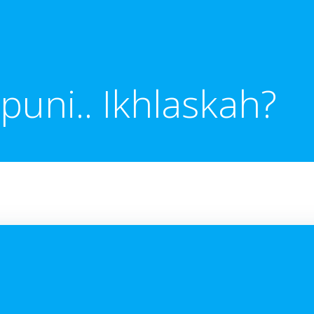
ni.. Ikhlaskah?