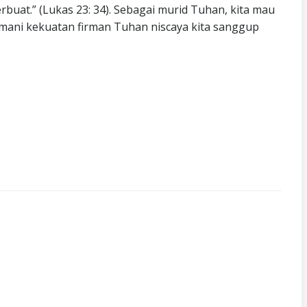
uat.” (Lukas 23: 34). Sebagai murid Tuhan, kita mau
imani kekuatan firman Tuhan niscaya kita sanggup