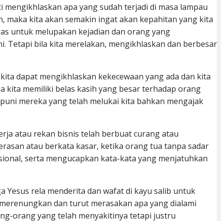
mengikhlaskan apa yang sudah terjadi di masa lampau
, maka kita akan semakin ingat akan kepahitan yang kita
eras untuk melupakan kejadian dan orang yang
. Tetapi bila kita merelakan, mengikhlaskan dan berbesar
 kita dapat mengikhlaskan kekecewaan yang ada dan kita
kita memiliki belas kasih yang besar terhadap orang
mpuni mereka yang telah melukai kita bahkan mengajak
rja atau rekan bisnis telah berbuat curang atau
asan atau berkata kasar, ketika orang tua tanpa sadar
osional, serta mengucapkan kata-kata yang menjatuhkan
Yesus rela menderita dan wafat di kayu salib untuk
 merenungkan dan turut merasakan apa yang dialami
ng-orang yang telah menyakitinya tetapi justru