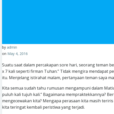
by
admin
on
May 4, 2016
Suatu saat dalam percakapan sore hari, seorang teman b
x 7 kali seperti firman Tuhan.” Tidak mengira mendapat 
itu. Menjelang istirahat malam, pertanyaan teman saya 
Kita semua sudah tahu rumusan mengampuni dalam Matius 
puluh kali tujuh kali.” Bagaimana mempraktekkannya? Ber
mengecewakan kita? Mengapa perasaan kita masih teriris
kita teringat kembali peristiwa yang terjadi.