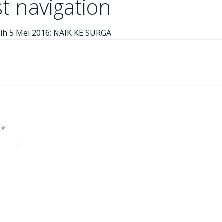
t navigation
ih 5 Mei 2016: NAIK KE SURGA
d
*