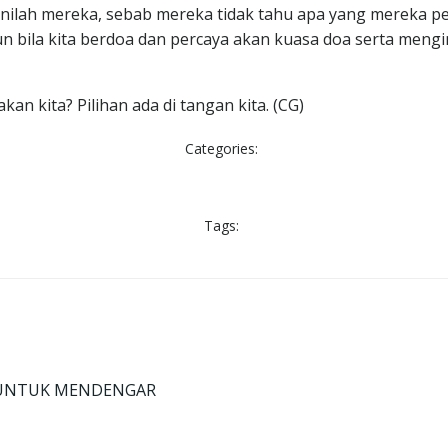
lah mereka, sebab mereka tidak tahu apa yang mereka perb
n bila kita berdoa dan percaya akan kuasa doa serta meng
 kita? Pilihan ada di tangan kita. (CG)
Categories:
Tags:
AN UNTUK MENDENGAR